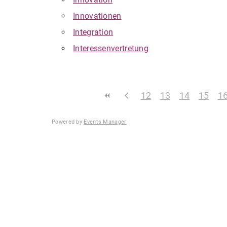
Innovationen
Integration
Interessenvertretung
12
13
14
15
1
Powered by
Events Manager