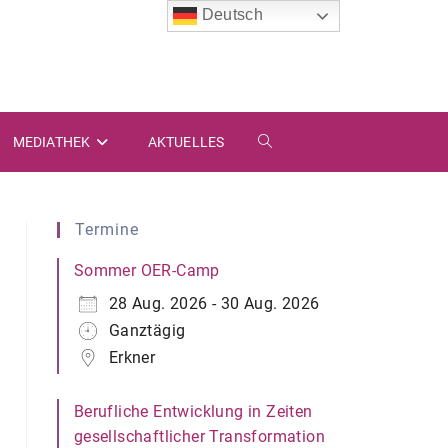
Deutsch
MEDIATHEK
AKTUELLES
WEBSITE-
SUCHE
Termine
UMSCHALTEN
Sommer OER-Camp
28 Aug. 2026 - 30 Aug. 2026
Ganztägig
Erkner
Berufliche Entwicklung in Zeiten
gesellschaftlicher Transformation