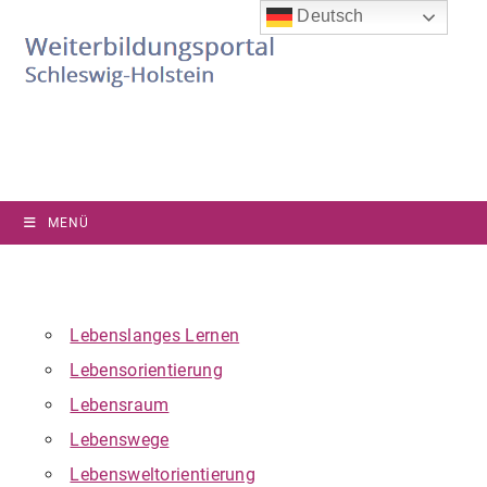
Zum
Deutsch
Inhalt
springen
MENÜ
Lebenslanges Lernen
Lebensorientierung
Lebensraum
Lebenswege
Lebensweltorientierung