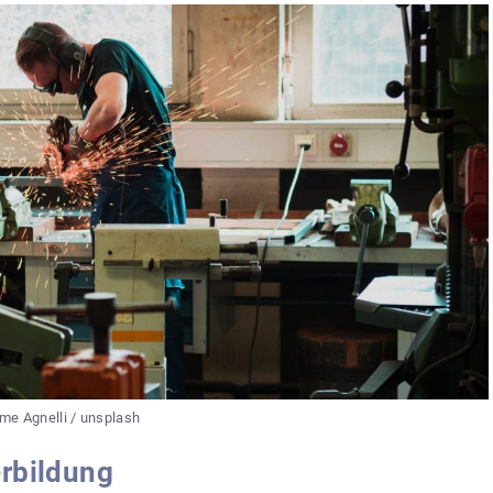
me Agnelli / unsplash
erbildung