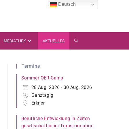
Deutsch
MEDIATHEK
AKTUELLES
WEBSITE-
SUCHE
Termine
UMSCHALTEN
Sommer OER-Camp
28 Aug. 2026 - 30 Aug. 2026
Ganztägig
Erkner
Berufliche Entwicklung in Zeiten
gesellschaftlicher Transformation