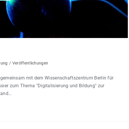
erung
/
Veröffentlichungen
llt gemeinsam mit dem Wissenschaftszentrum Berlin für
ier zum Thema "Digitalisierung und Bildung" zur
Stand…