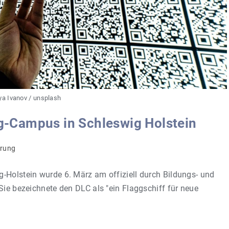
ya Ivanov / unsplash
ing-Campus in Schleswig Holstein
erung
-Holstein wurde 6. März am offiziell durch Bildungs- und
Sie bezeichnete den DLC als "ein Flaggschiff für neue