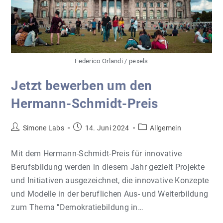
Federico Orlandi / pexels
Jetzt bewerben um den
Hermann-Schmidt-Preis
Beitrags-
Beitrag
Beitrags-
Simone Labs
14. Juni 2024
Allgemein
Autor:
veröffentlicht:
Kategorie:
Mit dem Hermann-Schmidt-Preis für innovative
Berufsbildung werden in diesem Jahr gezielt Projekte
und Initiativen ausgezeichnet, die innovative Konzepte
und Modelle in der beruflichen Aus- und Weiterbildung
zum Thema "Demokratiebildung in…