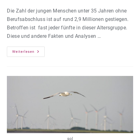
Autor:
veröffentlicht:
Kategorie:
Die Zahl der jungen Menschen unter 35 Jahren ohne
Berufsabschluss ist auf rund 2,9 Millionen gestiegen.
Betroffen ist fast jeder fünfte in dieser Altersgruppe.
Diese und andere Fakten und Analysen …
Rund
Weiterlesen
2,9
Millionen
Junge
Menschen
Ohne
Berufsabschluss
sol