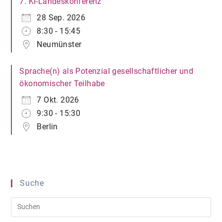
7. KI-Landeskonferenz
28 Sep. 2026
8:30 - 15:45
Neumünster
Sprache(n) als Potenzial gesellschaftlicher und
ökonomischer Teilhabe
7 Okt. 2026
9:30 - 15:30
Berlin
Suche
Pre
Es