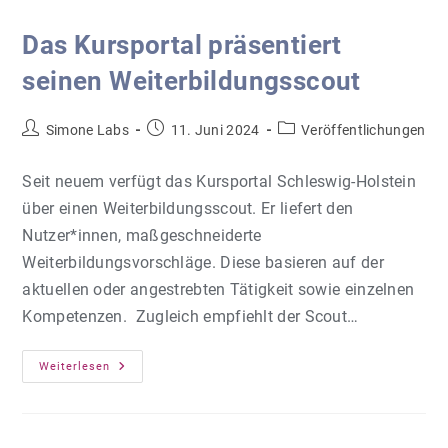
Das Kursportal präsentiert
seinen Weiterbildungsscout
Beitrags-
Beitrag
Beitrags-
Simone Labs
11. Juni 2024
Veröffentlichungen
Autor:
veröffentlicht:
Kategorie:
Seit neuem verfügt das Kursportal Schleswig-Holstein
über einen Weiterbildungsscout. Er liefert den
Nutzer*innen, maßgeschneiderte
Weiterbildungsvorschläge. Diese basieren auf der
aktuellen oder angestrebten Tätigkeit sowie einzelnen
Kompetenzen. Zugleich empfiehlt der Scout…
Das
Weiterlesen
Kursportal
Präsentiert
Seinen
Weiterbildungsscout