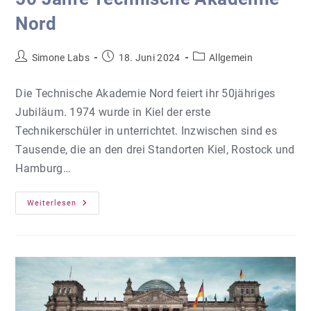
Nord
Beitrags-
Beitrag
Beitrags-
Simone Labs
18. Juni 2024
Allgemein
Autor:
veröffentlicht:
Kategorie:
Die Technische Akademie Nord feiert ihr 50jähriges
Jubiläum. 1974 wurde in Kiel der erste
Technikerschüler in unterrichtet. Inzwischen sind es
Tausende, die an den drei Standorten Kiel, Rostock und
Hamburg…
50
Weiterlesen
Jahre
Technische
Akademie
Nord