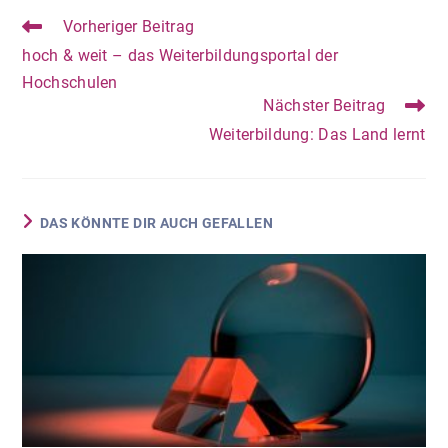
Vorheriger Beitrag
hoch & weit – das Weiterbildungsportal der
Hochschulen
Nächster Beitrag
Weiterbildung: Das Land lernt
DAS KÖNNTE DIR AUCH GEFALLEN