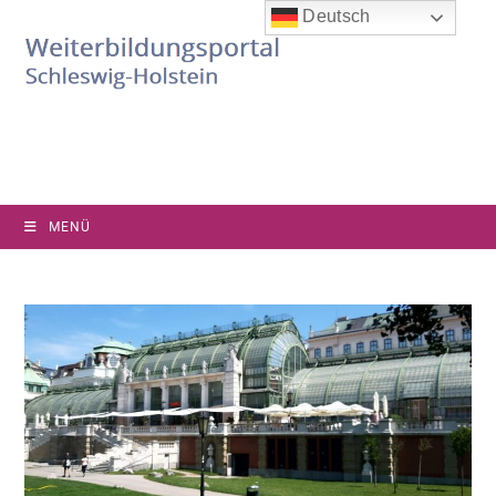
Deutsch
MENÜ