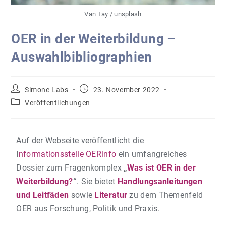
Van Tay / unsplash
OER in der Weiterbildung –
Auswahlbibliographien
Simone Labs
23. November 2022
Veröffentlichungen
Auf der Webseite veröffentlicht die
I
nformationsstelle OERinfo
ein umfangreiches
Dossier zum Fragenkomplex
„
Was ist OER in der
Weiterbildung?
“
. Sie bietet
Handlungsanleitungen
und Leitfäden
sowie
Literatur
zu dem Themenfeld
OER aus Forschung, Politik und Praxis.