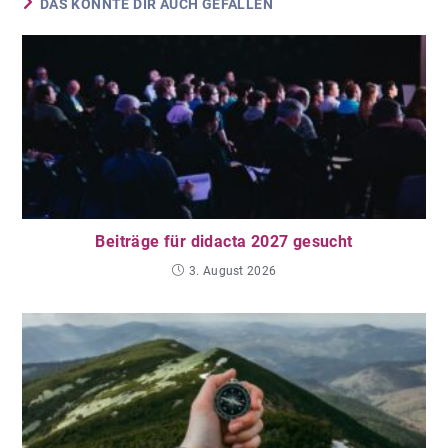
DAS KÖNNTE DIR AUCH GEFALLEN
Beiträge für didacta 2027 gesucht
3. August 2026