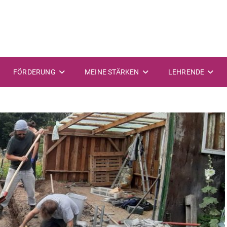
FÖRDERUNG
MEINE STÄRKEN
LEHRENDE