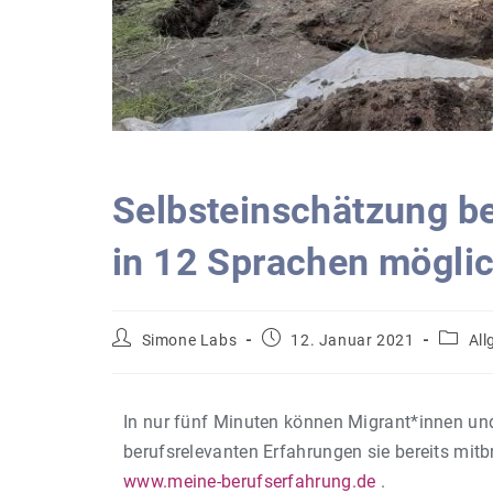
Selbsteinschätzung be
in 12 Sprachen möglic
Simone Labs
12. Januar 2021
All
In nur fünf Minuten können Migrant*innen und
berufsrelevanten Erfahrungen sie bereits mitb
www.meine-berufserfahrung.de
.