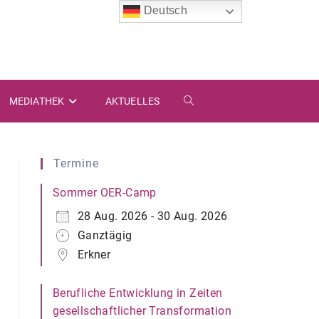
Deutsch
MEDIATHEK
AKTUELLES
WEBSITE-
SUCHE
Termine
UMSCHALTEN
Sommer OER-Camp
28 Aug. 2026 - 30 Aug. 2026
Ganztägig
Erkner
Berufliche Entwicklung in Zeiten
gesellschaftlicher Transformation