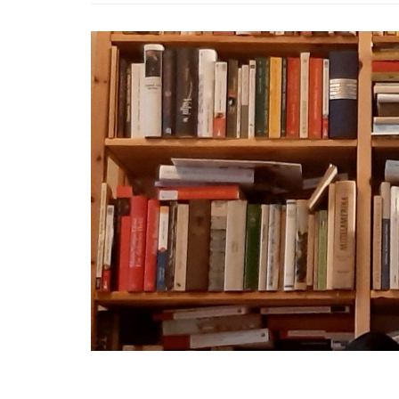
Erasmus+
Wieder
Dabei