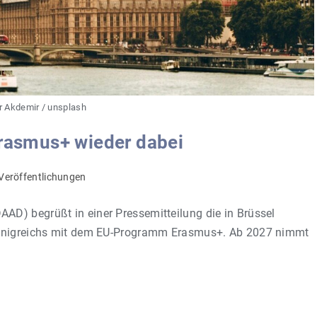
r Akdemir / unsplash
Erasmus+ wieder dabei
Veröffentlichungen
D) begrüßt in einer Pressemitteilung die in Brüssel
 Königreichs mit dem EU-Programm Erasmus+. Ab 2027 nimmt