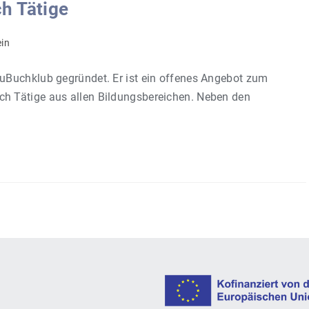
h Tätige
ein
uBuchklub gegründet. Er ist ein offenes Angebot zum
h Tätige aus allen Bildungsbereichen. Neben den