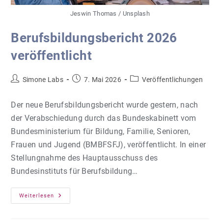
Jeswin Thomas / Unsplash
Berufsbildungsbericht 2026
veröffentlicht
Beitrags-
Beitrag
Beitrags-
Simone Labs
7. Mai 2026
Veröffentlichungen
Autor:
veröffentlicht:
Kategorie:
Der neue Berufsbildungsbericht wurde gestern, nach
der Verabschiedung durch das Bundeskabinett vom
Bundesministerium für Bildung, Familie, Senioren,
Frauen und Jugend (BMBFSFJ), veröffentlicht. In einer
Stellungnahme des Hauptausschuss des
Bundesinstituts für Berufsbildung…
Berufsbildungsbericht
Weiterlesen
2026
Veröffentlicht