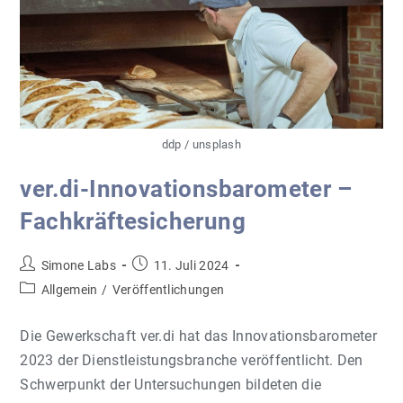
ddp / unsplash
ver.di-Innovationsbarometer –
Fachkräftesicherung
Beitrags-
Beitrag
Simone Labs
11. Juli 2024
Autor:
veröffentlicht:
Beitrags-
Allgemein
/
Veröffentlichungen
Kategorie:
Die Gewerkschaft ver.di hat das Innovationsbarometer
2023 der Dienstleistungsbranche veröffentlicht. Den
Schwerpunkt der Untersuchungen bildeten die