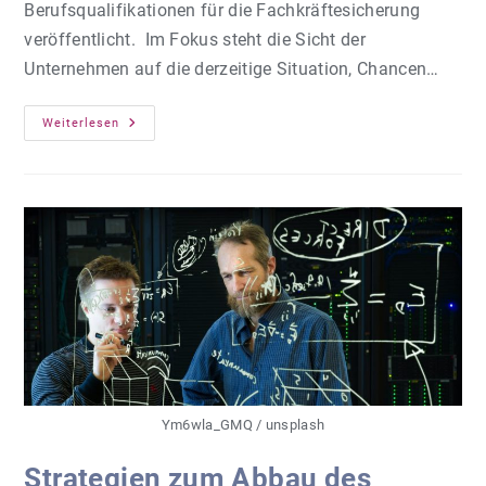
Berufsqualifikationen für die Fachkräftesicherung
veröffentlicht. Im Fokus steht die Sicht der
Unternehmen auf die derzeitige Situation, Chancen…
Gutachten
Weiterlesen
Zur
Anerkennung
Ausländischer
Berufsabschlüsse
Ym6wla_GMQ / unsplash
Strategien zum Abbau des