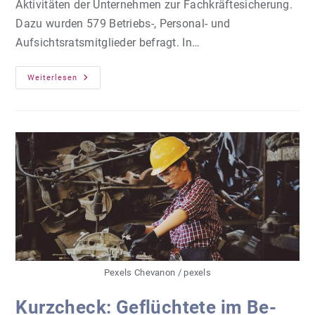
Aktivitäten der Unternehmen zur Fachkräftesicherung.
Dazu wurden 579 Betriebs-, Personal- und
Aufsichtsratsmitglieder befragt. In…
Ver.di-
Weiterlesen
Innovationsbarometer
–
Fachkräftesicherung
Pexels Chevanon / pexels
Kurz­check: Ge­flüch­te­te im Be­