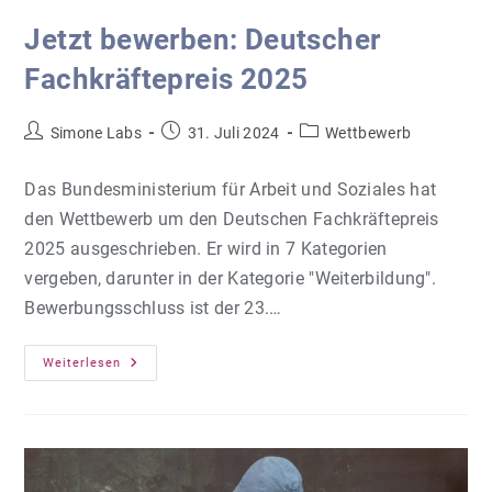
Jetzt bewerben: Deutscher
Fachkräftepreis 2025
Beitrags-
Beitrag
Beitrags-
Simone Labs
31. Juli 2024
Wettbewerb
Autor:
veröffentlicht:
Kategorie:
Das Bundesministerium für Arbeit und Soziales hat
den Wettbewerb um den Deutschen Fachkräftepreis
2025 ausgeschrieben. Er wird in 7 Kategorien
vergeben, darunter in der Kategorie "Weiterbildung".
Bewerbungsschluss ist der 23.…
Jetzt
Weiterlesen
Bewerben:
Deutscher
Fachkräftepreis
2025