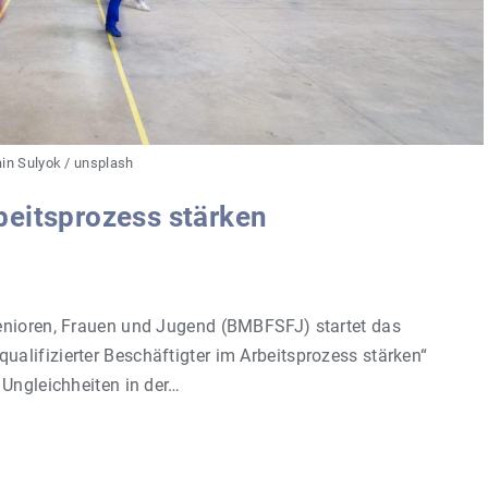
in Sulyok / unsplash
beitsprozess stärken
enioren, Frauen und Jugend (BMBFSFJ) startet das
alifizierter Beschäftigter im Arbeitsprozess stärken“
 Ungleichheiten in der…