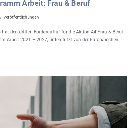
ramm Arbeit: Frau & Beruf
/
Veröffentlichungen
 hat den dritten Förderaufruf für die Aktion A4 Frau & Beruf
amm Arbeit 2021 – 2027, unterstützt von der Europäischen…