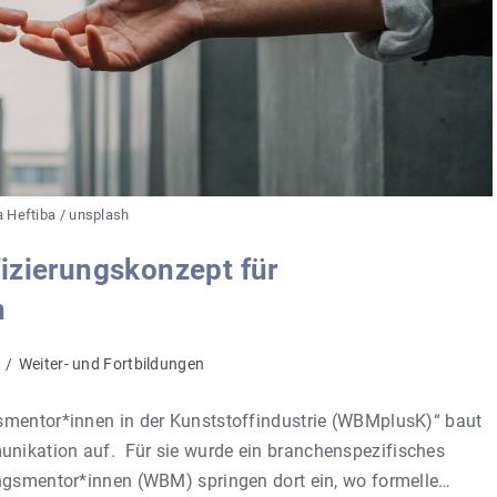
 Heftiba / unsplash
izierungskonzept für
n
g
/
Weiter- und Fortbildungen
smentor*innen in der Kunststoffindustrie (WBMplusK)“ baut
nikation auf. Für sie wurde ein branchenspezifisches
ungsmentor*innen (WBM) springen dort ein, wo formelle…