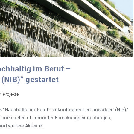
chhaltig im Beruf –
 (NIB)“ gestartet
/
Projekte
Nachhaltig im Beruf - zukunftsorientiert ausbilden (NIB)"
tionen beteiligt - darunter Forschungseinrichtungen,
und weitere Akteure…