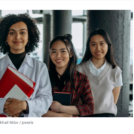
khail Nilov / pexels