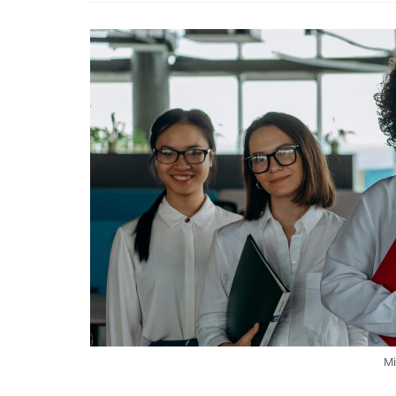
Stärken
Mi