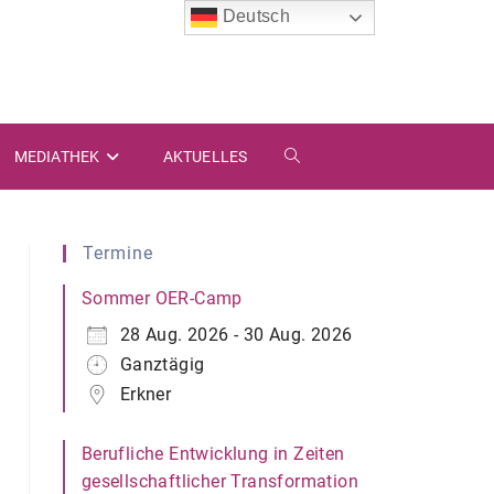
Deutsch
MEDIATHEK
AKTUELLES
WEBSITE-
SUCHE
Termine
UMSCHALTEN
Sommer OER-Camp
28 Aug. 2026 - 30 Aug. 2026
Ganztägig
Erkner
Berufliche Entwicklung in Zeiten
gesellschaftlicher Transformation