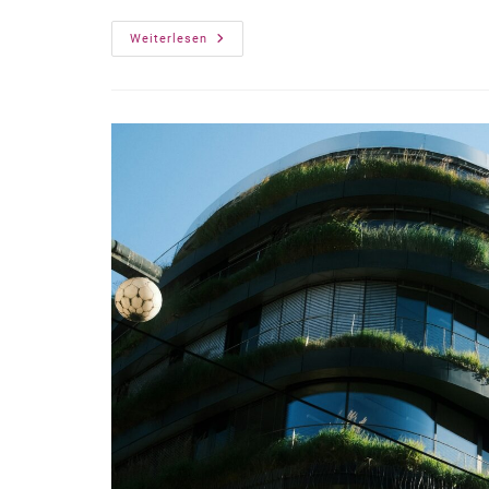
Branchenspezifisches
Weiterlesen
Qualifizierungskonzept Für
Weiterbildungsmentor*innen