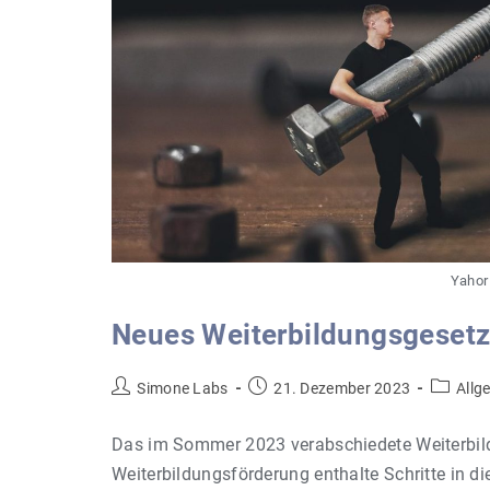
Yahor
Neues Weiterbildungsgeset
Beitrags-
Beitrag
Beitrags
Simone Labs
21. Dezember 2023
Allg
Autor:
veröffentlicht:
Kategori
Das im Sommer 2023 verabschiedete Weiterbild
Weiterbildungsförderung enthalte Schritte in di