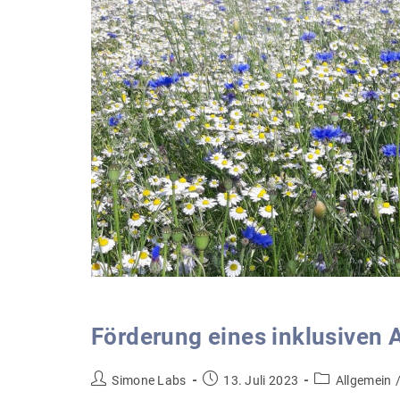
Förderung eines inklusiven 
Beitrags-
Beitrag
Beitrags-
Simone Labs
13. Juli 2023
Allgemein
Autor:
veröffentlicht:
Kategorie: