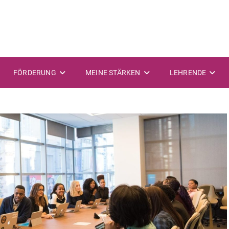
FÖRDERUNG
MEINE STÄRKEN
LEHRENDE