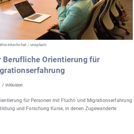
 Wocintechchat / unsplash
Berufliche Orientierung für
grationserfahrung
g
/
Inklusion
Orientierung für Personen mit Flucht- und Migrationserfahrung
 Bildung und Forschung Kurse, in denen Zugewanderte