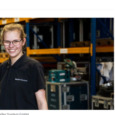
lter System GmbH