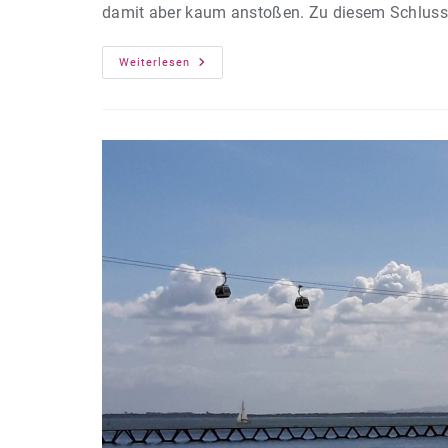
damit aber kaum anstoßen. Zu diesem Schlu
Neues
Weiterlesen
Weiterbildungsgesetz
Ohne
Kursänderung