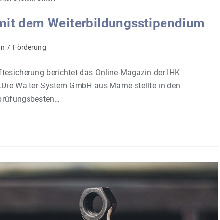
 mit dem Weiterbildungsstipendium
in
/
Förderung
ftesicherung berichtet das Online-Magazin der IHK
e.Die Walter System GmbH aus Marne stellte in den
 prüfungsbesten…