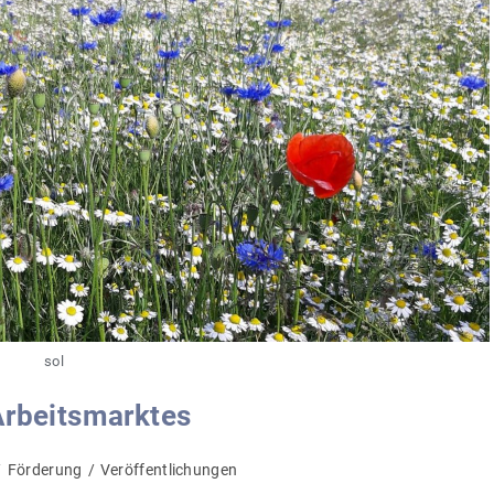
sol
Arbeitsmarktes
/
Förderung
/
Veröffentlichungen