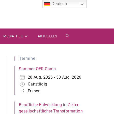
Deutsch
MEDIATHEK
AKTUELLES
WEBSITE-
SUCHE
Termine
UMSCHALTEN
Sommer OER-Camp
28 Aug. 2026 - 30 Aug. 2026
Ganztägig
Erkner
Berufliche Entwicklung in Zeiten
gesellschaftlicher Transformation