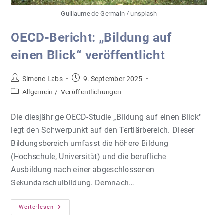
Guillaume de Germain / unsplash
OECD-Bericht: „Bildung auf
einen Blick“ veröffentlicht
Beitrags-
Beitrag
Simone Labs
9. September 2025
Autor:
veröffentlicht:
Beitrags-
Allgemein
/
Veröffentlichungen
Kategorie:
Die diesjährige OECD-Studie „Bildung auf einen Blick"
legt den Schwerpunkt auf den Tertiärbereich. Dieser
Bildungsbereich umfasst die höhere Bildung
(Hochschule, Universität) und die berufliche
Ausbildung nach einer abgeschlossenen
Sekundarschulbildung. Demnach…
OECD-
Weiterlesen
Bericht: