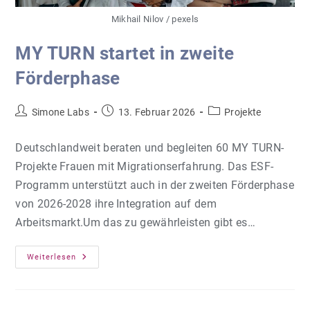
Mikhail Nilov / pexels
MY TURN startet in zweite
Förderphase
Beitrags-
Beitrag
Beitrags-
Simone Labs
13. Februar 2026
Projekte
Autor:
veröffentlicht:
Kategorie:
Deutschlandweit beraten und begleiten 60 MY TURN-
Projekte Frauen mit Migrations­erfahrung. Das ESF-
Programm unterstützt auch in der zweiten Förderphase
von 2026-2028 ihre Integration auf dem
Arbeitsmarkt.Um das zu gewährleisten gibt es…
MY
Weiterlesen
TURN
Startet
In
Zweite
Förderphase