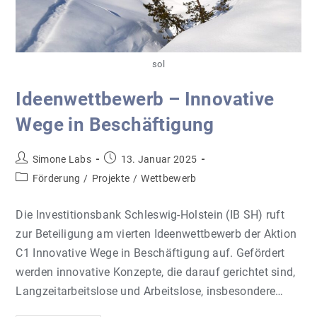
sol
Ideenwettbewerb – Innovative
Wege in Beschäftigung
Beitrags-
Beitrag
Simone Labs
13. Januar 2025
Autor:
veröffentlicht:
Beitrags-
Förderung
/
Projekte
/
Wettbewerb
Kategorie:
Die Investitionsbank Schleswig-Holstein (IB SH) ruft
zur Beteiligung am vierten Ideenwettbewerb der Aktion
C1 Innovative Wege in Beschäftigung auf. Gefördert
werden innovative Konzepte, die darauf gerichtet sind,
Langzeitarbeitslose und Arbeitslose, insbesondere…