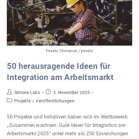
Pexels Chevanon / pexels
50 herausragende Ideen für
Integration am Arbeitsmarkt
Beitrags-
Beitrag
Simone Labs
3. November 2025
Autor:
veröffentlicht:
Beitrags-
Projekte
/
Veröffentlichungen
Kategorie:
50 Projekte und Initiativen haben sich im Wettbewerb
„Zusammen wachsen: Gute Ideen für Integration am
Arbeitsmarkt 2025“ unter mehr als 250 Einreichungen