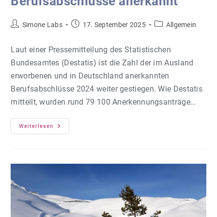
Berufsabschlüsse anerkannt
Beitrags-
Beitrag
Beitrags-
Simone Labs
17. September 2025
Allgemein
Autor:
veröffentlicht:
Kategorie:
Laut einer Pressemitteilung des Statistischen
Bundesamtes (Destatis) ist die Zahl der im Ausland
erworbenen und in Deutschland anerkannten
Berufsabschlüsse 2024 weiter gestiegen. Wie Destatis
mitteilt, wurden rund 79 100 Anerkennungsanträge…
Mehr
Weiterlesen
Ausländische
Berufsabschlüsse
Anerkannt