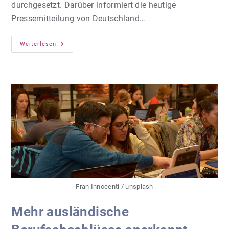
durchgesetzt. Darüber informiert die heutige
Pressemitteilung von Deutschland…
50
Weiterlesen
Herausragende
Ideen
Für
Integration
Am
Arbeitsmarkt
Fran Innocenti / unsplash
Mehr ausländische