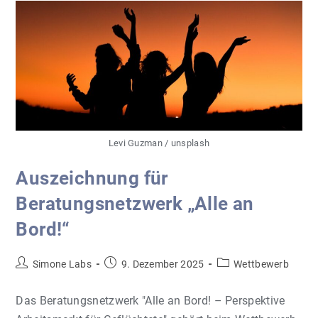
Levi Guzman / unsplash
Auszeichnung für
Beratungsnetzwerk „Alle an
Bord!“
Beitrags-
Beitrag
Beitrags-
Simone Labs
9. Dezember 2025
Wettbewerb
Autor:
veröffentlicht:
Kategorie:
Das Beratungsnetzwerk "Alle an Bord! – Perspektive