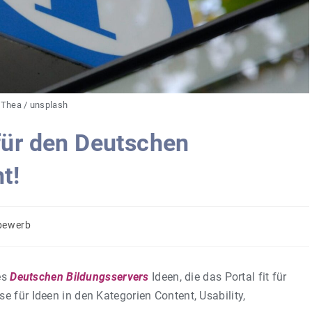
Thea / unsplash
für den Deutschen
t!
bewerb
es
Deutschen Bildungsservers
Ideen, die das Portal fit für
e für Ideen in den Kategorien Content, Usability,