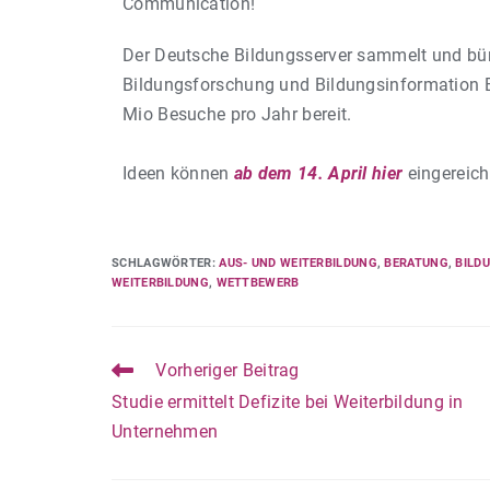
Communication!
Der Deutsche Bildungsserver sammelt und bünde
Bildungsforschung und Bildungsinformation Bi
Mio Besuche pro Jahr bereit.
Ideen können
ab dem 14. April hier
eingereich
SCHLAGWÖRTER
:
AUS- UND WEITERBILDUNG
,
BERATUNG
,
BILD
WEITERBILDUNG
,
WETTBEWERB
Vorheriger Beitrag
Studie ermittelt Defizite bei Weiterbildung in
Unternehmen