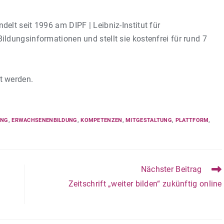
lt seit 1996 am DIPF | Leibniz-Institut für
ldungsinformationen und stellt sie kostenfrei für rund 7
t werden.
UNG
,
ERWACHSENENBILDUNG
,
KOMPETENZEN
,
MITGESTALTUNG
,
PLATTFORM
,
Nächster Beitrag
Zeitschrift „weiter bilden“ zukünftig online