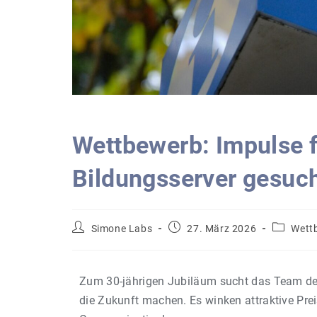
Wettbewerb: Impulse 
Bildungsserver gesuch
Simone Labs
27. März 2026
Wett
Zum 30-jährigen Jubiläum sucht das Team d
die Zukunft machen. Es winken attraktive Preis