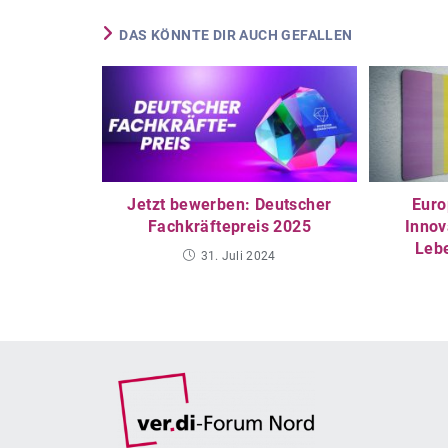
DAS KÖNNTE DIR AUCH GEFALLEN
Jetzt bewerben: Deutscher
Euro
Fachkräftepreis 2025
Innov
Leb
31. Juli 2024