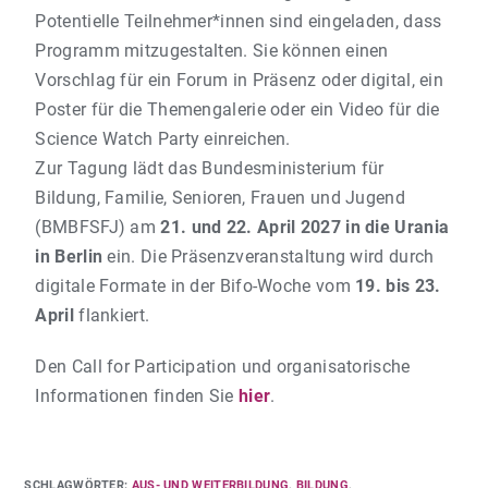
Potentielle Teilnehmer*innen sind eingeladen, dass
Programm mitzugestalten. Sie können einen
Vorschlag für ein Forum in Präsenz oder digital, ein
Poster für die Themengalerie oder ein Video für die
Science Watch Party einreichen.
Zur Tagung lädt das Bundesministerium für
Bildung, Familie, Senioren, Frauen und Jugend
(BMBFSFJ) am
21. und 22. April 2027 in die Urania
in Berlin
ein. Die Präsenzveranstaltung wird durch
digitale Formate in der Bifo-Woche vom
19. bis 23.
April
flankiert.
Den Call for Participation und organisatorische
Informationen finden Sie
hier
.
SCHLAGWÖRTER
:
AUS- UND WEITERBILDUNG
,
BILDUNG
,