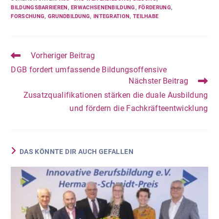
BILDUNGSBARRIEREN
,
ERWACHSENENBILDUNG
,
FÖRDERUNG
,
FORSCHUNG
,
GRUNDBILDUNG
,
INTEGRATION
,
TEILHABE
Vorheriger Beitrag
DGB fordert umfassende Bildungsoffensive
Nächster Beitrag
Zusatzqualifikationen stärken die duale Ausbildung
und fördern die Fachkräfteentwicklung
DAS KÖNNTE DIR AUCH GEFALLEN