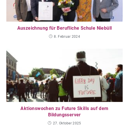
Auszeichnung für Berufliche Schule Niebüll
8. Februar 2024
Aktionswochen zu Future Skills auf dem
Bildungsserver
27. Oktober 2025